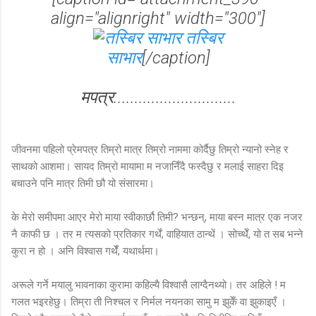
align="alignright" width="300"]
तस्बिर
साभार
[/caption]
मपत्र.............................
जीवनमा पहिलो प्रेमपत्र तिम्रो मात्र तिम्रो नाममा कोर्दैछु तिम्रो न्यानो स्नेह र
साथको आशमा। सायद तिम्रो मायामा म नजानिँदै फस्दैछु र मलाई साहरा दिइ
बचाउने पनि मात्र तिमी छौ यो संसारमा।
के मेरो समीपमा आएर मेरो माया स्वीकार्छौ तिमी? भन्छन्, माया बस्न मात्र एक नजर
नै काफी छ । तर म त्यसको प्रतिकार गर्थें, वाहियात ठान्थें । सोच्थेँ, यो त सब भन्ने
कुरा न हो । अनि विश्वास गर्थेँ, यथार्थमा।
अरूले गर्ने मयालु भावनाका कुरामा कहिल्यै विश्वासै लाग्दैनथ्यो। तर अहिले ! म
गलत भइरहेछु। तिम्रा ती निश्चल र निर्मल नयनका सामु म झुकेँ वा झुकाइएँ ।