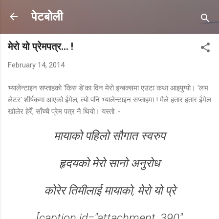
Skip to main content
पेटबोली
मेरो यो प्रेमपत्र... !
February 14, 2014
भ्यालेन्टाइन सप्ताहको 'किस डे'का दिन मेरो इन्बक्समा एउटा कथा आइपुग्यो। 'लभ
लेटर' शीर्षकमा आएको ईमेल, त्यो पनि भ्यालेन्टाइन सप्ताहमा ! मैले हतार हतार ईमेल
खोलेर हेरेँ, साँच्चै प्रेम पत्र नै थियो। यस्तो :-
मायाको पहिलो सौगात स्वरुप
हृदयको मेरो सानो अनुरोध
कोरेर तिमीलाई मायाको, मेरो यो प्रे
[caption id="attachment_390"