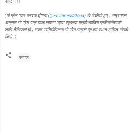
पोष्टिदिएँ।
(यो प्रेम पत्र नम्रता ढुंगाना (
@PolitenessStona)
ले लेखेकी हुन्। नम्रताका
अनुसार यो प्रेम पत्र कक्षा सातमा पढ्दा स्कूलमा भएको साहित्य प्रतियोगिताको
लागि लेखिएको हो। उक्त प्रतियोगितामा यो प्रेम पत्रले प्रथम स्थान हासिल गरेको
थियो।)
समाज
C
o
m
m
e
n
t
s