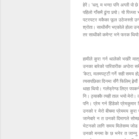
हेरें। ‘धत्, म भन्दा पनि अग्ली पो
पहिलो गाँसमै ढुंगा पर्‍यो। यो पि
पटरपटर मकैका फूल उठेजस्तो उनी पट
श्रोता। साथीसँग भएकोले होला उनले 
तर साथीको कमेन्ट भने फरक थियो। 
हामीले कुरा गर्न थालेको भर्खरै मा
उनका बारेको पारिवारीक अप्ठेरा स
‘केटा, मलमपट्टी गर्ने सही समय हो,
त्यसपछिका दिनमा सँगै फिलिम् हेर्‍
थाहा थियो। गर्लफ्रेण्ड लिएर पपकर्न
नि। ठ्याक्कै त्यही ताल भयो मेरो। 
पनि। प्रेम गर्न हिंडेको प्रेमकुमा
उनको र मेरो बीचमा प्रेममय कुरा भ
जानेबारे न त उनको दिमागले सोच्छ न
भेटनको लागि समय मिलेसम्म जोड लग
उनको मनमा के छ भनेर त जान्नु पर्