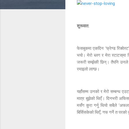
शुरूवात:
फेसबुकमा एकदिन ‘फ्रेण्ड रिक्व
भयो। मेरो ब्लग र मेरा स्टाटस्‌
जरूरी सम्झेकी छिन्। तैपनि उनल
रमाइलो लाग्छ।
यहाँसम्म उनको र मेरो सम्बन्ध ए
मात्र बुझेको थिएँ। दिनभरी अफिसक
मसँग कुरा गर्नु थियो सबैले ‘अफ
बिर्सिसकेको थिएँ, गफ गर्ने त परको