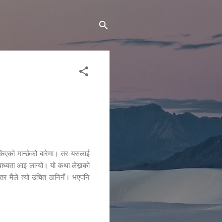
सकिएको मान्छेको बारेमा। तर यसलाई
 वाध्यता आइ लाग्यो। यो कथा लेख्नको
। तर मैले त्यो उचित ठानिनँ। भएपनि