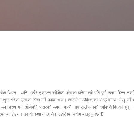
Skip to main content
चेकै थिएन। अनि भर्खरै टुसाउन खोजेको प्रेमका बारेमा त्यो पनि पूर्ण रूपमा चिन्न न
ुरू गरेको प्रेमको ठोसा मर्ने पक्का भयो। त्यसैले नफक्रिएको यो प्रेमगाथा लेख्नु पर्ने
ो रूप धारण गर्न खोजेकी) पात्रको रूपमा आफ्नै नाम राख्नेसम्मको स्वीकृति दिएकी हुन्
 प्रेमकथा होइन। तर यो कथा काल्पनिक ठहरिएमा संयोग मात्र हुनेछ :D