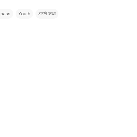
 pass
Youth
आफ्नै कथा