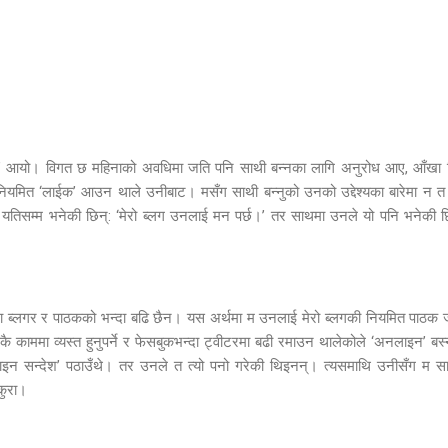
ेस्ट’ आयो। विगत छ महिनाको अवधिमा जति पनि साथी बन्नका लागि अनुरोध आए, आँखा च
मा नियमित ‘लाईक’ आउन थाले उनीबाट। मसँग साथी बन्नुको उनको उद्देश्यका बारेमा न 
े यतिसम्म भनेकी छिन्: ‘मेरो ब्लग उनलाई मन पर्छ।’ तर साथमा उनले यो पनि भनेकी
उटा ब्लगर र पाठकको भन्दा बढि छैन। यस अर्थमा म उनलाई मेरो ब्लगकी नियमित पाठक
ै काममा व्यस्त हुनुपर्ने र फेसबुकभन्दा ट्वीटरमा बढी रमाउन थालेकोले ‘अनलाइन’ बस्न
लाइन सन्देश’ पठाउँथे। तर उनले त त्यो पनो गरेकी थिइनन्। त्यसमाथि उनीसँग म साथी
 कुरा।